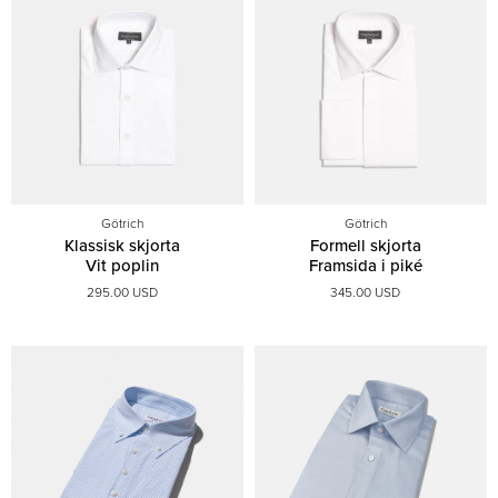
Götrich
Götrich
Klassisk skjorta
Formell skjorta
Vit poplin
Framsida i piké
295.00 USD
345.00 USD