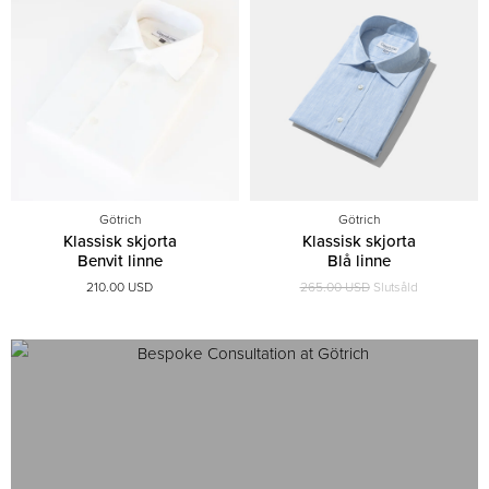
Götrich
Götrich
Klassisk skjorta
Klassisk skjorta
Benvit linne
Blå linne
210.00 USD
265.00 USD
Slutsåld