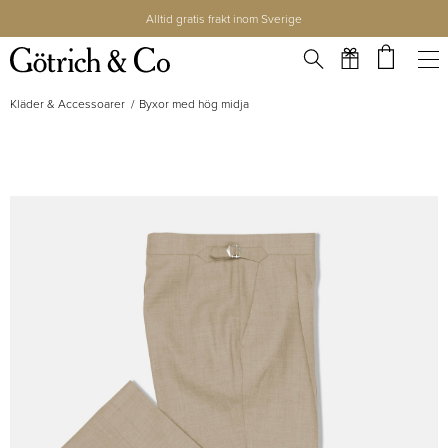
Alltid gratis frakt inom Sverige
Kläder & Accessoarer
Byxor med hög midja