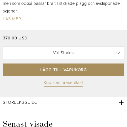
men som också passar bra till stickade plagg och avslappnade
skjortor.
LÄS MER
370.00 USD
Välj Storlek
LÄGG TILL VARUKORG
Köp som presentkort
STORLEKSGUIDE
Senast visade