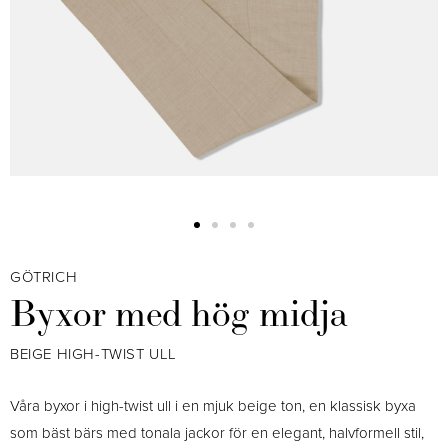
GÖTRICH
Byxor med hög midja
BEIGE HIGH-TWIST ULL
Våra byxor i high-twist ull i en mjuk beige ton, en klassisk byxa
som bäst bärs med tonala jackor för en elegant, halvformell stil,